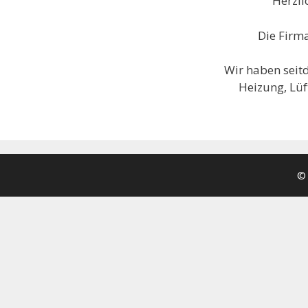
Herzli
Die Firm
Wir haben seit
Heizung, Lü
© 