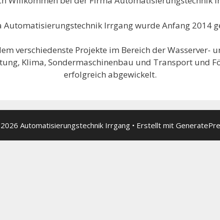
ch Willkommen bei der Firma Automatisierungstechnik I
a Automatisierungstechnik Irrgang wurde Anfang 2014 g
dem verschiedenste Projekte im Bereich der Wasserver- u
ftung, Klima, Sondermaschinenbau und Transport und F
erfolgreich abgewickelt.
2026 Automatisierungstechnik Irrgang
• Erstellt mit
GeneratePr