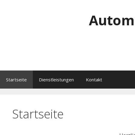
Zum
Inhalt
Automa
springen
Startseite
Dienstleistungen
Kontakt
Startseite